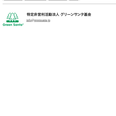
info@greensanta.jp