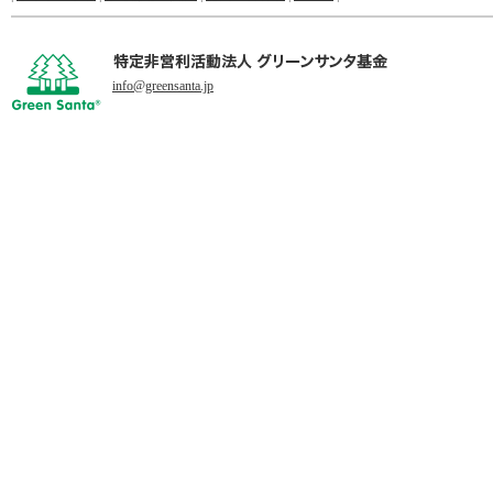
info@greensanta.jp