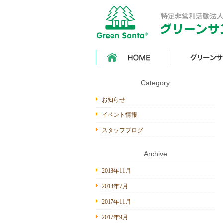
HOME
グ
リ
ー
ン
サ
Category
ン
タ
お知らせ
基
金
イベント情報
と
は
スタッフブログ
Archive
2018年11月
2018年7月
2017年11月
2017年9月